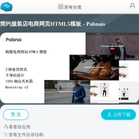
所有分类
简约服装店电商网页HTML5模板 - Pabnais
预 览
立即下载
看看谁在用
查看文件目录结构