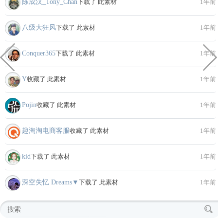
陈成汉_Tony_Chan
下载了 此素材
1年前
八级大狂风
下载了 此素材
1年前
Conquer365
下载了 此素材
1年前
Y
收藏了 此素材
1年前
Pojin
收藏了 此素材
1年前
趣淘淘电商客服
收藏了 此素材
1年前
kid
下载了 此素材
1年前
深空失忆 Dreams▼
下载了 此素材
1年前