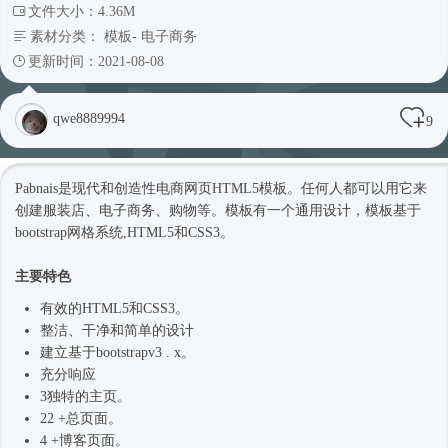
文件大小：4.36M
素材分类：
模板
-
电子商务
更新时间：2021-08-08
qwe8889994
9
Pabnais是现代和创造性电商网页
HTML5模板
。任何人都可以用它来
创建服装店、电子商务、购物等。模板有一个通用设计，模板基于
bootstrap网格系统,HTML5和CSS3。
主要特色
有效的HTML5和CSS3。
整洁、干净和简单的设计
建立基于bootstrapv3 . x。
充分响应
3独特的主页。
22 +总页面。
4 +博客页面。