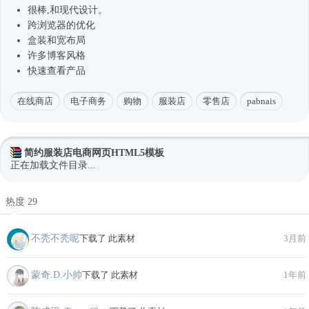
很棒,和现代设计。
跨浏览器的优化
盒装和宽布局
许多博客风格
快速查看产品
在线商店
电子商务
购物
服装店
零售店
pabnais
简约服装店电商网页HTML5模板
正在加载文件目录...
热度 29
不秃不秃呢
下载了 此素材
3月前
蒙奇.D.小帅
下载了 此素材
1年前